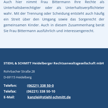
Auch hier nimmt Frau Bittermann Ihre Rechte als
Unterhaltsberechtigter oder als Unterhaltsverpflichteter
wahr. Mit der Trennung oder Scheidung entsteht auch häufig
ein Streit über den Umgang sowie das Sorgerecht der
gemeinsamen Kinder. Auch in diesem Zusammenhang berät
Sie Frau Bittermann ausführlich und interessengerecht.
STIEHL & SCHMITT Heidelberger Rechtsanwaltsgesellschaft mbH
Rohrbacher Straße 28
D-69115 Heidelberg
Telefon:
(06221) 338 50-0
Telefax:
(06221) 338 50-10
E-Mail:
kanzlei@stiehl-schmitt.de