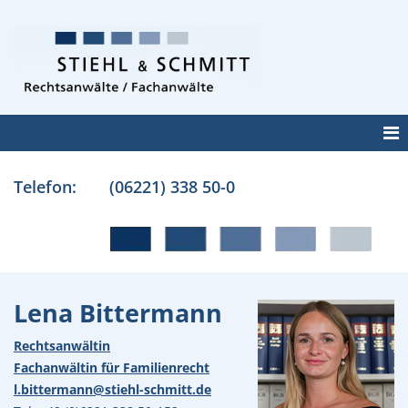
Telefon:
(06221) 338 50-0
Lena Bittermann
Rechtsanwältin
Fachanwältin für Familienrecht
l.bittermann@stiehl-schmitt.de